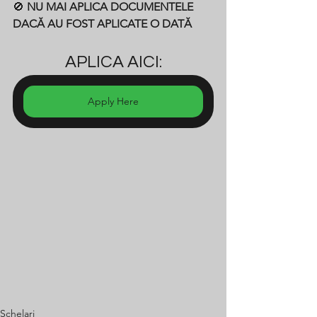
🚫 
NU MAI APLICA DOCUMENTELE 
DACĂ AU FOST APLICATE O DATĂ
APLICA AICI:
Apply Here
Schelari