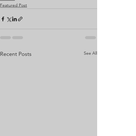
Featured Post
See All
Recent Posts