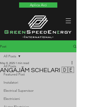
Aplica Aici
Post
All Posts
May 8, 2025
1 min read
All Posts
ANGAJĂM SCHELARI 🇩🇪
Featured Post
Instalatori
Electrical Supervisor
Electricieni
Ajutor Electrician