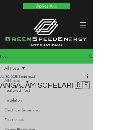
Aplica Aici
Post
All Posts
Jul 30, 2025
1 min read
All Posts
ANGAJĂM SCHELARI 🇩🇪
Featured Post
Instalatori
Electrical Supervisor
Electricieni
Ajutor Electrician