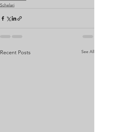
Schelari
See All
Recent Posts