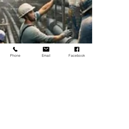
Phone
Email
Facebook