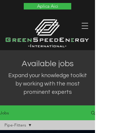
Aplica Aici
Available jobs
Expand your knowledge toolkit
by working with the most
prominent experts
Jobs
Pipe-Fitters