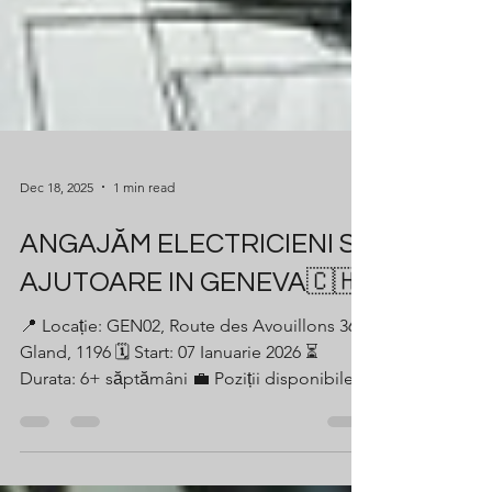
Dec 18, 2025
1 min read
ANGAJĂM ELECTRICIENI SI
AJUTOARE IN GENEVA🇨🇭
📍 Locație: GEN02, Route des Avouillons 36,
Gland, 1196 🗓️ Start: 07 Ianuarie 2026 ⏳
Durata: 6+ săptămâni 💼 Poziții disponibile: 4