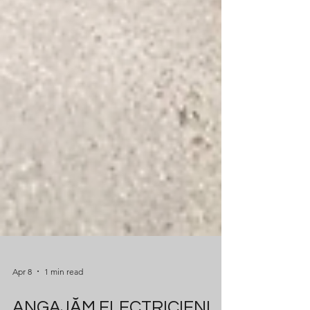
Apr 8
1 min read