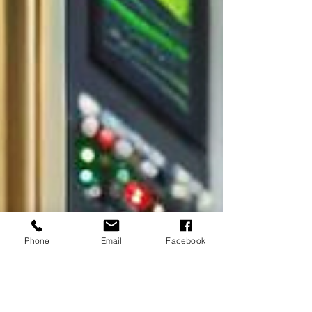
Phone
Email
Facebook