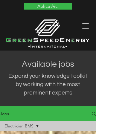
Aplica Aici
Available jobs
Expand your knowledge toolkit
by working with the most
prominent experts
Jobs
Electrician BMS