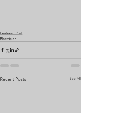
Featured Post
Electricieni
See All
Recent Posts