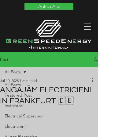
Aplica Aici
Post
All Posts
Jul 10, 2025
1 min read
All Posts
ANGAJĂM ELECTRICIENI
Featured Post
IN FRANKFURT 🇩🇪
Instalatori
Electrical Supervisor
Electricieni
Ajutor Electrician