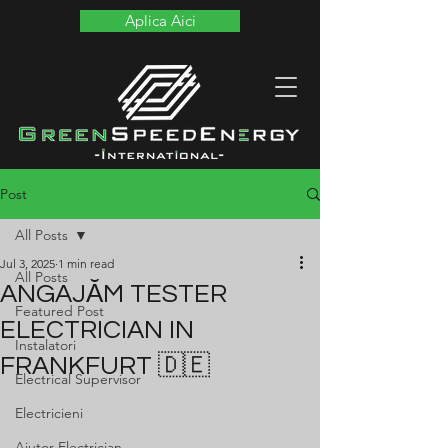
Aplica Aici
Post
All Posts
Jul 3, 2025
1 min read
All Posts
ANGAJĂM TESTER
Featured Post
ELECTRICIAN IN
Instalatori
FRANKFURT 🇩🇪
Electrical Supervisor
Electricieni
Ajutor Electrician