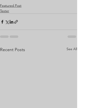
Featured Post
Tester
See All
Recent Posts