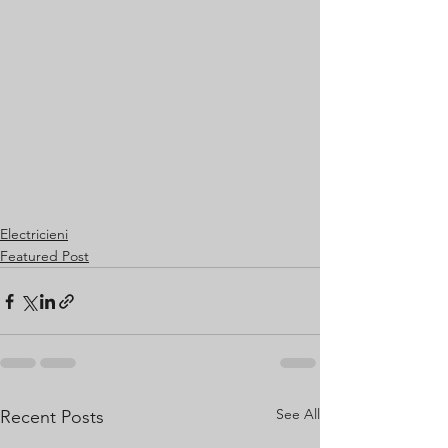
Electricieni
Featured Post
See All
Recent Posts