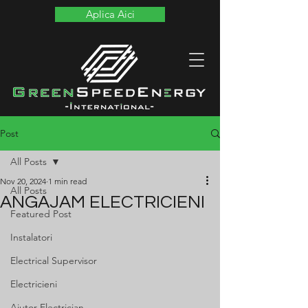
Aplica Aici
Post
All Posts
Nov 20, 2024
1 min read
All Posts
ANGAJAM ELECTRICIENI
Featured Post
Instalatori
Electrical Supervisor
Electricieni
Ajutor Electrician