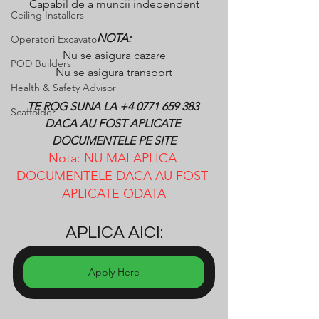
Capabil de a muncii independent
Ceiling Installers
NOTA:
Operatori Excavator
Nu se asigura cazare
POD Builders
Nu se asigura transport
Health & Safety Advisor
TE ROG SUNA LA +4 0771 659 383 
Scaffolder
DACA AU FOST APLICATE 
DOCUMENTELE PE SITE
Nota: NU MAI APLICA 
DOCUMENTELE DACA AU FOST 
APLICATE ODATA
APLICA AICI:
Apply Here