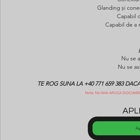
Glanding și conec
Capabil de
Capabil de a
Nu se a
Nu se as
TE ROG SUNA LA +40 771 659 383 DA
Nota: NU MAI APLICA DOCUME
APLI
A