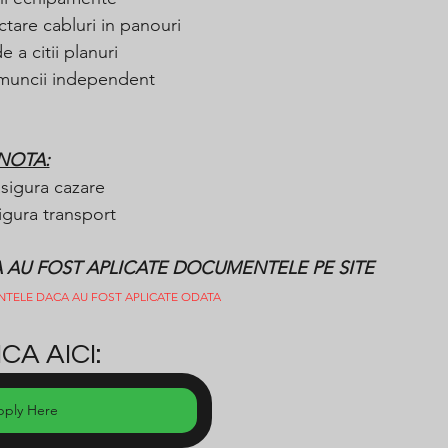
tare cabluri in panouri
 a citii planuri
 muncii independent
NOTA:
sigura cazare
igura transport
CA AU FOST APLICATE DOCUMENTELE PE SITE
NTELE DACA AU FOST APLICATE ODATA
CA AICI:
pply Here