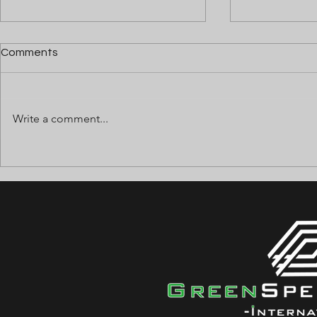
Comments
Write a comment...
⚡ ANGAJĂM ELECTRICIENI
⚡ ANGAJĂM
FIRE ALARM ⚡
FIRE ALAR