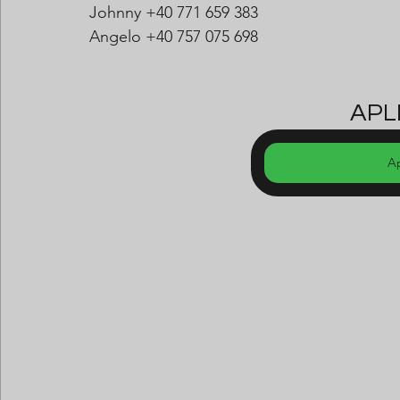
Johnny +40 771 659 383
Angelo +40 757 075 698
APLI
A