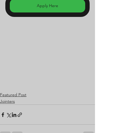
Apply Here
Featured Post
Jointers