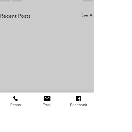
See All
Recent Posts
Phone
Email
Facebook