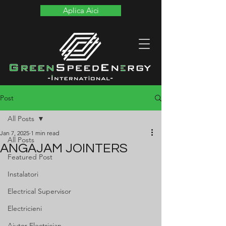
Aplica Aici
Post
All Posts
Jan 7, 2025
1 min read
All Posts
ANGAJAM JOINTERS
Featured Post
Instalatori
Electrical Supervisor
Electricieni
Ajutor Electrician