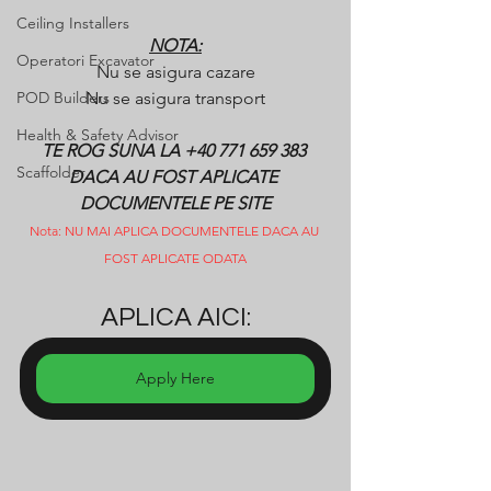
Ceiling Installers
NOTA:
Operatori Excavator
Nu se asigura cazare
POD Builders
Nu se asigura transport
Health & Safety Advisor
TE ROG SUNA LA +40 771 659 383 
Scaffolder
DACA AU FOST APLICATE 
DOCUMENTELE PE SITE
Nota: NU MAI APLICA DOCUMENTELE DACA AU 
FOST APLICATE ODATA
APLICA AICI:
Apply Here