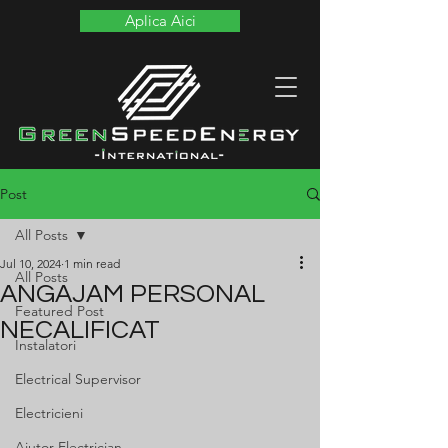
Aplica Aici
Post
All Posts
Jul 10, 2024
1 min read
All Posts
ANGAJAM PERSONAL
Featured Post
NECALIFICAT
Instalatori
Electrical Supervisor
Electricieni
Ajutor Electrician